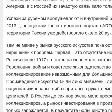
Америке, а с Россией их зачастую связывало тол
Успехи за рубежом воодушевляют и внутренний р
2013 г., по оценкам консалтингового портала ARTi
территории России уже действовало около 20 ау
Тем не менее у рынка русского искусства пока ос
нерешенных проблем. Первая – это отсутствие н
России после 1917 г. осталось очень мало частны
Революция, войны и советское законодательство
коллекционирование невозможным для большинс
Произведения искусства были либо вывезены, л
национализированы, либо спрятаны в руках нем
ценителей. В России до сих пор очень мало про
коллекционеров, а рынок инвестирования в прои
только зарождается. В результате большинство 