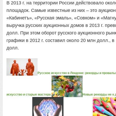
В 2013 г. на территории России действовало око
площадок. Самые известные из них – это аукцио
«Кабинетъ», «Русская эмаль», «Совком» и «Магн
выручка русских аукционных домов в 2013 г. пре
долл. При этом оборот русского аукционного рын
графики в 2012 г. составил около 20 млн долл., в 
долл.
Русское искусство в Лондоне: рекорды и провалы
искусство и старые мастера
Новые рекорды не к 