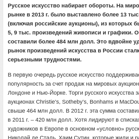
Русское искусство набирает обороты. На мир
рынке в 2013 г. было выставлено более 13 тыс
(включая российские аукционы), из которых 
5, 9 тыс. произведений живописи и графики.
составили более 484 млн долл. Это вдвойне у
рынок произведений искусства в России стал
серьезными трудностями.
В первую очередь русское искусство поддержива
популярность за счет продаж на мировых аукцио
Лондоне и Нью-Йорке. Торги русского искусства за
аукционах Christie’s, Sotheby’s, Bonhams и MacDou
свыше 464 млн долл. В 2012 г. эта сумма состави
в 2011 г. – 420 млн долл. Хотя лидируют в списк
художников в Европе в основном «условно» русск
Николай де Сталь, Хаим Сутин, которые жили и р