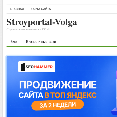
ГЛАВНАЯ
КАРТА САЙТА
Stroyportal-Volga
Строительная компания в СОЧИ
Блог
Бизнес и выставки