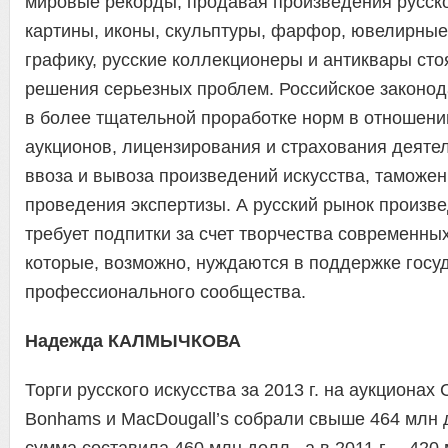
мировые рекорды, продавая произведения русско
картины, иконы, скульптуры, фарфор, ювелирные
графику, русские коллекционеры и антиквары сто
решения серьезных проблем. Российское законод
в более тщательной проработке норм в отношени
аукционов, лицензирования и страхования деятел
ввоза и вывоза произведений искусства, таможе
проведения экспертизы. А русский рынок произве
требует подпитки за счет творчества современны
которые, возможно, нуждаются в поддержке госу
профессионального сообщества.
Надежда КАЛМЫЧКОВА
Торги русского искусства за 2013 г. на аукционах Ch
Bonhams и MacDougall’s собрали свыше 464 млн до
сумма составила 460 млн долл., а в 2011 г. – 420