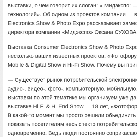
выставки, о чем говорит их слоган: «„Мидэкспо” 
технологий». Об одном из проектов компании — 
Electronics Show & Photo Expo рассказывает заме
директора компании «Мидэкспо» Оксана СУХОВА
Выставка Consumer Electronics Show & Photo Exp
несколько ваших известных проектов: «Фотофор
Mobile & Digital Show и Hi-Fi Show. Почему вы пр
— Существует рынок потребительской электрони
аудио-, видео-, фото-, компьютерную, мобильную,
Выставки по этой тематике мы организуем уже да
выставке Hi-Fi & Hi-End Show — 18 лет, «Фотофор
В какой-то момент мы просто решили объединить 
показать посетителям весь спектр потребительск
одновременно. Ведь люди постоянно соприкасают