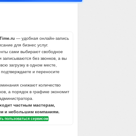
tTime.ru
— удобная онлайн-запись
исание для бизнес услуг.
енты сами выбирают свободное
и записываются без звонков, а вы
 всю загрузку в одном месте,
 подтверждаете и переносите
.
оминания снижают количество
ков, а порядок в графике экономит
администратора.
ходит частным мастерам,
ям и небольшим компаниям.
ть пользоваться сервисом