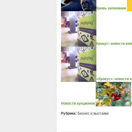
Кровь экономики
Крокус: новости ко
«Крокус»: новости 
Новости аукционов
Рубрика:
Бизнес и выставки