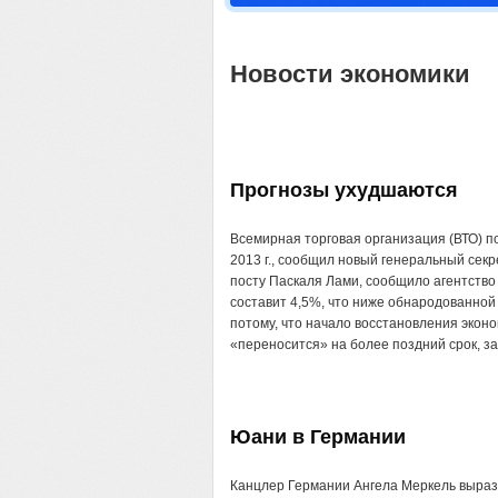
Новости экономики
Прогнозы ухудшаются
Всемирная торговая организация (ВТО) по
2013 г., сообщил новый генеральный сек
посту Паскаля Лами, сообщило агентство R
составит 4,5%, что ниже обнародованной
потому, что начало восстановления эконом
«переносится» на более поздний срок, за
Юани в Германии
Канцлер Германии Ангела Меркель выраз