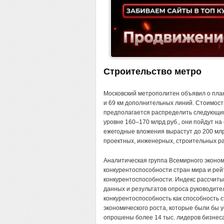
Строительство метро
Московский метрополитен объявил о план
и 69 км дополнительных линий. Стоимость
предполагается распределить следующим
уровне 160–170 млрд руб., они пойдут на 
ежегодные вложения вырастут до 200 мл
проектных, инженерных, строительных ра
Аналитическая группа Всемирного эконом
конкурентоспособности стран мира и рей
конкурентоспособности. Индекс рассчит
данных и результатов опроса руководит
конкурентоспособность как способность 
экономического роста, которые были бы у
опрошены более 14 тыс. лидеров бизнеса 