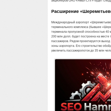
акционеров ОАО «Ямал СПГ» будет следую
Расширение «Шереметьев
Международный аэропорт «Шереметьево» 
терминального комплекса (бывшее «Шере
терминала пропускной способностью 40 м
200 млн долл. будет построена на месте
пассажиров. Рядом проектируется выход 
зоны аэропорта. Его строительство обойд
увеличить пассажиропоток до 35 млн чело