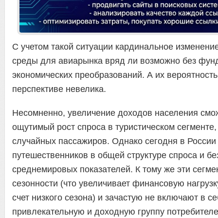
С учетом такой ситуации кардинальное изменени
среды для авиарынка вряд ли возможно без фу
экономических преобразований. А их вероятность
перспективе невелика.
Несомненно, увеличение доходов населения смож
ощутимый рост спроса в туристическом сегменте, 
случайных пассажиров. Однако сегодня в России
путешественников в общей структуре спроса и бе
среднемировых показателей. К тому же эти сегм
сезонности (что увеличивает финансовую нагрузк
счет низкого сезона) и зачастую не включают в с
привлекательную и доходную группу потребител