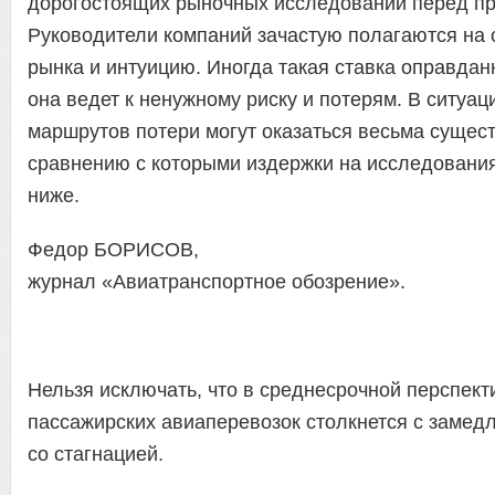
дорогостоящих рыночных исследований перед п
Руководители компаний зачастую полагаются на
рынка и интуицию. Иногда такая ставка оправдан
она ведет к ненужному риску и потерям. В ситуац
маршрутов потери могут оказаться весьма сущес
сравнению с которыми издержки на исследования
ниже.
Федор БОРИСОВ,
журнал «Авиатранспортное обозрение».
Нельзя исключать, что в среднесрочной перспект
пассажирских авиаперевозок столкнется с замед
со стагнацией.