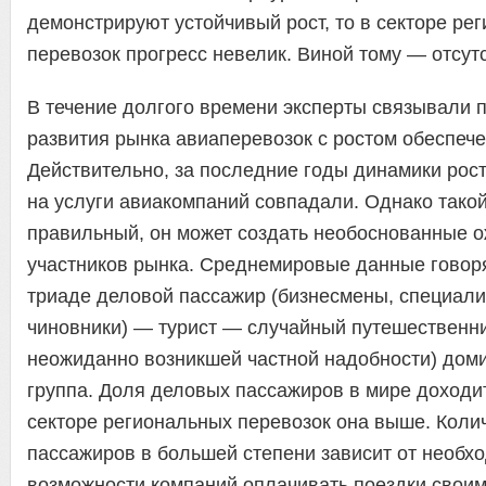
демонстрируют устойчивый рост, то в секторе ре
перевозок прогресс невелик. Виной тому — отсут
В течение долгого времени эксперты связывали 
развития рынка авиаперевозок с ростом обеспече
Действительно, за последние годы динамики рост
на услуги авиакомпаний совпадали. Однако тако
правильный, он может создать необоснованные 
участников рынка. Среднемировые данные говорят
триаде деловой пассажир (бизнесмены, специали
чиновники) — турист — случайный путешественни
неожиданно возникшей частной надобности) дом
группа. Доля деловых пассажиров в мире доходи
секторе региональных перевозок она выше. Коли
пассажиров в большей степени зависит от необх
возможности компаний оплачивать поездки свои