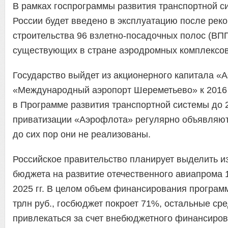
В рамках госпрограммы развития транспортной си
России будет введено в эксплуатацию после реко
строительства 96 взлетно-посадочных полос (ВПП)
существующих в стране аэродромных комплексов
Государство выйдет из акционерного капитала 
«Международный аэропорт Шереметьево» к 2016 г
в Программе развития транспортной системы до 2
приватизации «Аэрофлота» регулярно объявляются
до сих пор они не реализованы.
Российское правительство планирует выделить и
бюджета на развитие отечественного авиапрома 1,
2025 гг. В целом объем финансирования програм
трлн руб., госбюджет покроет 71%, остальные сре
привлекаться за счет внебюджетного финансиров